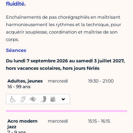
fluidité.
Enchaînements de pas chorégraphiés en maîtrisant
harmonieusement les rythmes et la technique, pour
acquérir souplesse, coordination et maîtrise de son
corps.
Séances
Du lundi 7 septembre 2026 au samedi 3 juillet 2027,
hors vacances scolaires, hors jours fériés
Adultes, jeunes
mercredi
19:30 - 21:00
16 - 99 ans
Acro modern
mercredi
15:15 - 16:15
jazz
7 - 9 ans