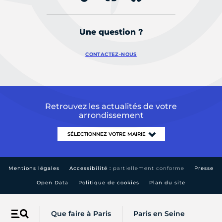
Une question ?
CONTACTEZ-NOUS
Retrouvez les actualités de votre
arrondissement
Mentions légales
Accessibilité :
partiellement conforme
Presse
Open Data
Politique de cookies
Plan du site
Que faire à Paris
Paris en Seine
Menu