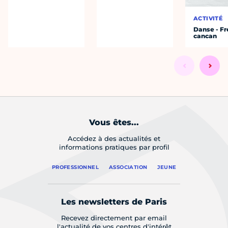
ACTIVITÉ
Danse - F
cancan
Vous êtes...
Accédez à des actualités et
informations pratiques par profil
PROFESSIONNEL
ASSOCIATION
JEUNE
Les newsletters de Paris
Recevez directement par email
l'actualité de vos centres d'intérêt