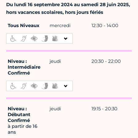
Du lundi 16 septembre 2024 au samedi 28 juin 2025,
hors vacances scolaires, hors jours fériés
Tous Niveaux
mercredi
12:30 - 14:00
Niveau :
jeudi
20:30 - 22:00
Intermédiaire
Confirmé
Niveau :
jeudi
19:15 - 20:30
Débutant
Confirmé
à partir de 16
ans