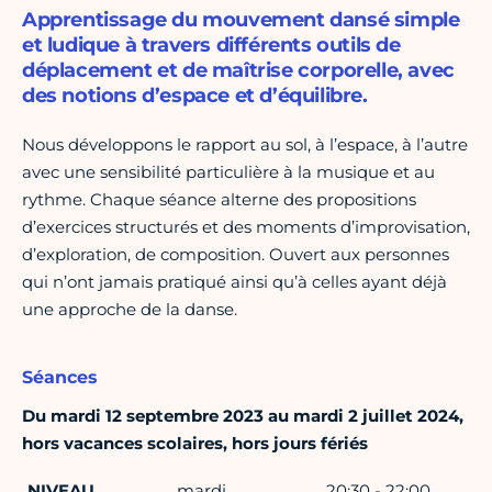
Apprentissage du mouvement dansé simple
et ludique à travers différents outils de
déplacement et de maîtrise corporelle, avec
des notions d’espace et d’équilibre.
Nous développons le rapport au sol, à l’espace, à l’autre
avec une sensibilité particulière à la musique et au
rythme. Chaque séance alterne des propositions
d’exercices structurés et des moments d’improvisation,
d’exploration, de composition. Ouvert aux personnes
qui n’ont jamais pratiqué ainsi qu’à celles ayant déjà
une approche de la danse.
Séances
Du mardi 12 septembre 2023 au mardi 2 juillet 2024,
hors vacances scolaires, hors jours fériés
NIVEAU
mardi
20:30 - 22:00