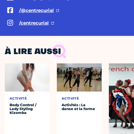
/@centrecurial
/centrecurial
À LIRE AUSSI
ACTIVITÉ
ACTIVITÉ
Body Control /
Activités : La
Lady Styling
danse et la forme
Kizomba