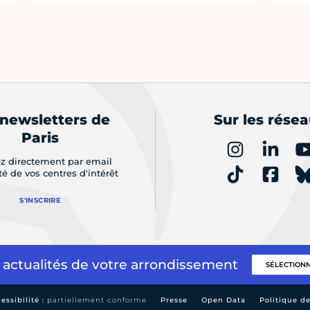
 newsletters de
Sur les rése
Paris
z directement par email
ité de vos centres d'intérêt
S'INSCRIRE
 actualités de votre arrondissement
essibilité :
partiellement conforme
Presse
Open Data
Politique d