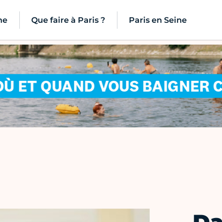
ne
Que faire à Paris ?
Paris en Seine