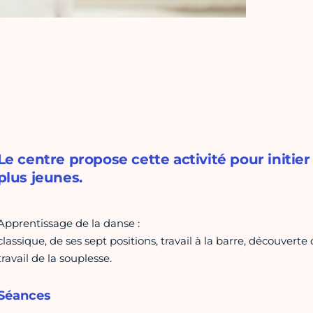
Le centre propose cette activité pour initier
plus jeunes.
Apprentissage de la danse :
classique, de ses sept positions, travail à la barre, découverte 
travail de la souplesse.
Séances