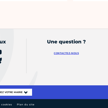
aux
Une question ?
CONTACTEZ-NOUS
e cookies
Plan du site