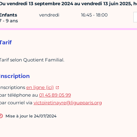
Du vendredi 13 septembre 2024 au vendredi 13 juin 2025, h
Enfants
vendredi
16:45 - 18:00
7 - 9 ans
Tarif
Tarif selon Quotient Familial.
Inscription
Inscriptions
en ligne (ici)
par téléphone au
01 45 89 05 99
par courriel via
victoiretinayre@ligueparis.org
Mise à jour le 24/07/2024