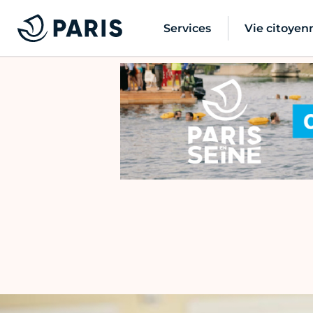
Services
Vie citoyen