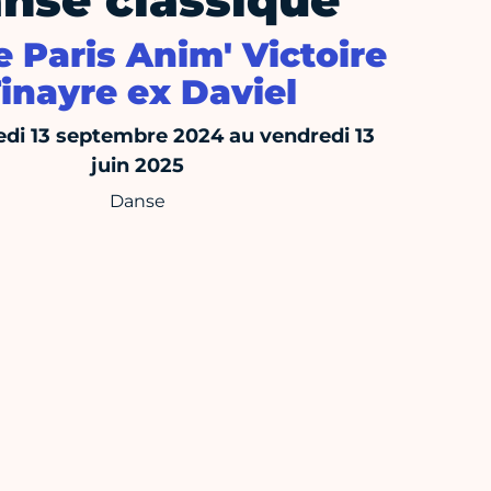
nse classique
 Paris Anim' Victoire
inayre ex Daviel
di 13 septembre 2024 au vendredi 13
juin 2025
Danse