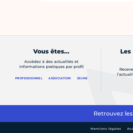
Vous êtes...
Les
Accédez à des actualités et
informations pratiques par profil
Receve
l'actual
PROFESSIONNEL
ASSOCIATION
JEUNE
Retrouvez les
Mentions légales
Acc