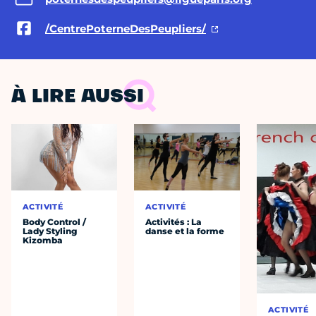
/CentrePoterneDesPeupliers/
À LIRE AUSSI
ACTIVITÉ
ACTIVITÉ
Body Control /
Activités : La
Lady Styling
danse et la forme
Kizomba
ACTIVITÉ