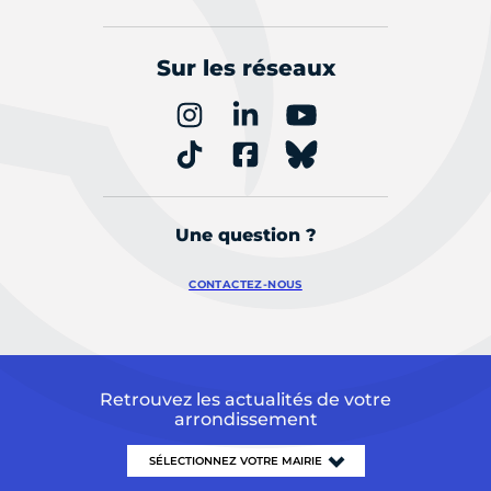
Sur les réseaux
Une question ?
CONTACTEZ-NOUS
Retrouvez les actualités de votre
arrondissement