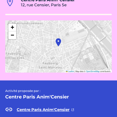
12, rue Censier, Paris 5e
+
−
Leaflet
|
Map data ©
OpenStreetMap
contributors
Activité proposée par :
Centre Paris Anim'Censier
Centre Paris Anim'Censier