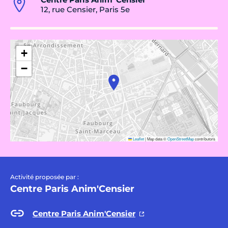
12, rue Censier, Paris 5e
+
−
Leaflet
|
Map data ©
OpenStreetMap
contributors
Activité proposée par :
Centre Paris Anim'Censier
Centre Paris Anim'Censier