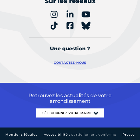
Sur les réseaux
Une question ?
CONTACTEZ-NOUS
Retrouvez les actualités de votre
arrondissement
Mentions légales
Accessibilité :
partiellement conforme
Presse