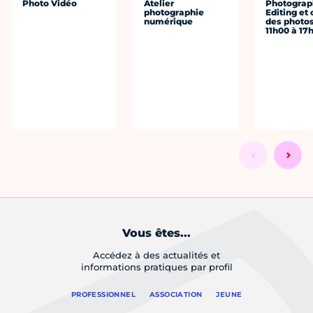
Photo Vidéo
Atelier
Photograph
photographie
Editing et 
numérique
des photo
11h00 à 17
Vous êtes...
Accédez à des actualités et
informations pratiques par profil
PROFESSIONNEL
ASSOCIATION
JEUNE