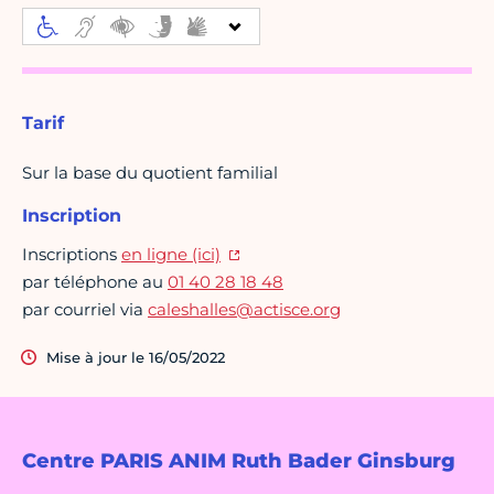
Tarif
Sur la base du quotient familial
Inscription
Inscriptions
en ligne (ici)
par téléphone au
01 40 28 18 48
par courriel via
caleshalles@actisce.org
Mise à jour le 16/05/2022
Centre PARIS ANIM Ruth Bader Ginsburg