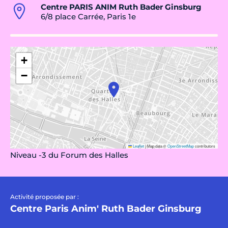
Centre PARIS ANIM Ruth Bader Ginsburg
6/8 place Carrée, Paris 1e
+
−
Leaflet
|
Map data ©
OpenStreetMap
contributors
Niveau -3 du Forum des Halles
Activité proposée par :
Centre Paris Anim' Ruth Bader Ginsburg