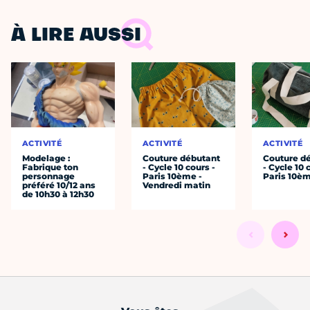
À LIRE AUSSI
ACTIVITÉ
ACTIVITÉ
ACTIVITÉ
Modelage :
Couture débutant
Couture d
Fabrique ton
- Cycle 10 cours -
- Cycle 10 
personnage
Paris 10ème -
Paris 10è
préféré 10/12 ans
Vendredi matin
de 10h30 à 12h30