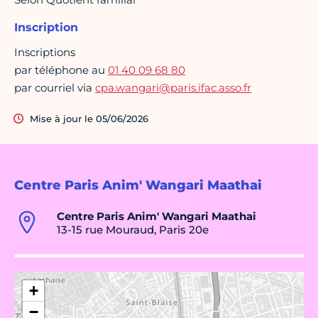
Inscription
Inscriptions
par téléphone au
01 40 09 68 80
par courriel via
cpa.wangari@paris.ifac.asso.fr
Mise à jour le 05/06/2026
Centre Paris Anim' Wangari Maathai
Centre Paris Anim' Wangari Maathai
13-15 rue Mouraud, Paris 20e
+
−