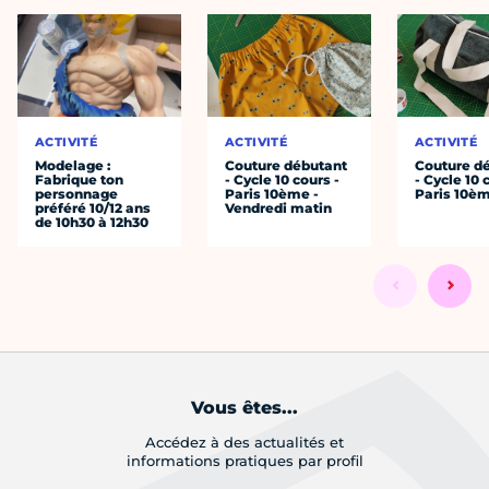
ACTIVITÉ
ACTIVITÉ
ACTIVITÉ
Modelage :
Couture débutant
Couture d
Fabrique ton
- Cycle 10 cours -
- Cycle 10 
personnage
Paris 10ème -
Paris 10è
préféré 10/12 ans
Vendredi matin
de 10h30 à 12h30
Vous êtes...
Accédez à des actualités et
informations pratiques par profil