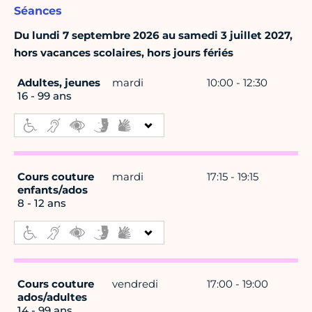
Séances
Du lundi 7 septembre 2026 au samedi 3 juillet 2027,
hors vacances scolaires, hors jours fériés
Adultes, jeunes
mardi
10:00 - 12:30
16 - 99 ans
Cours couture
mardi
17:15 - 19:15
enfants/ados
8 - 12 ans
Cours couture
vendredi
17:00 - 19:00
ados/adultes
14 - 99 ans