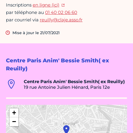
Inscriptions
en ligne (ici)
par téléphone au
01 40 02 06 60
par courriel via
reuilly@claje.asso.fr
Mise à jour le 21/07/2021
Centre Paris Anim' Bessie Smith( ex
Reuilly)
Centre Paris Anim' Bessie Smith( ex Reuilly)
19 rue Antoine Julien Hénard, Paris 12e
+
−