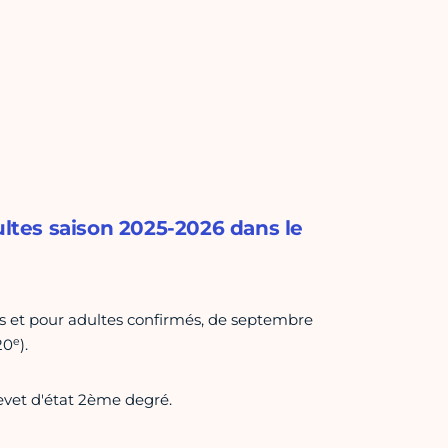
ultes saison 2025-2026 dans le
és et pour adultes confirmés, de septembre
e
20
).
evet d'état 2ème degré.