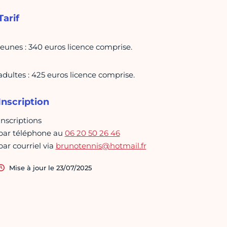
Tarif
jeunes : 340 euros licence comprise.
adultes : 425 euros licence comprise.
Inscription
Inscriptions
par téléphone au
06 20 50 26 46
par courriel via
brunotennis@hotmail.fr
Mise à jour le 23/07/2025