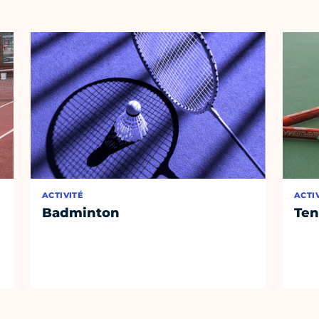
ACTIVITÉ
ACTI
Badminton
Ten