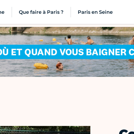
ne
Que faire à Paris ?
Paris en Seine