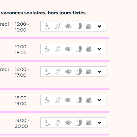
vacances scolaires, hors jours fériés
redi
15:00 -
16:00
17:00 -
18:00
redi
16:00 -
17:00
18:00 -
19:00
19:00 -
20:00