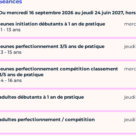
Séances
Du mercredi 16 septembre 2026 au jeudi 24 juin 2027, hors 
jeunes initiation débutants à 1 an de pratique
merc
11 - 13 ans
jeunes perfectionnement 3/5 ans de pratique
jeudi
13 - 15 ans
jeunes perfectionnement compétition classement
merc
3/5 ans de pratique
14 - 16 ans
adultes débutants à 1 an de pratique
jeudi
adultes perfectionnement / compétition
jeudi