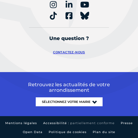
Une question ?
CONTACTEZ-NOUS
Retrouvez les actualités de votre
arrondissement
Mentions légales
Accessibilité :
partiellement conforme
Presse
Open Data
Politique de cookies
Plan du site