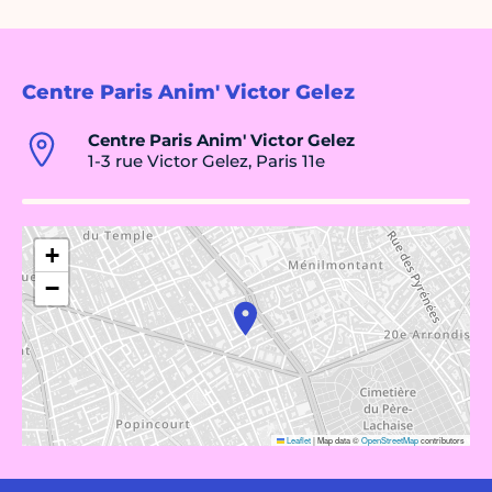
Centre Paris Anim' Victor Gelez
Centre Paris Anim' Victor Gelez
1-3 rue Victor Gelez, Paris 11e
+
−
Leaflet
|
Map data ©
OpenStreetMap
contributors