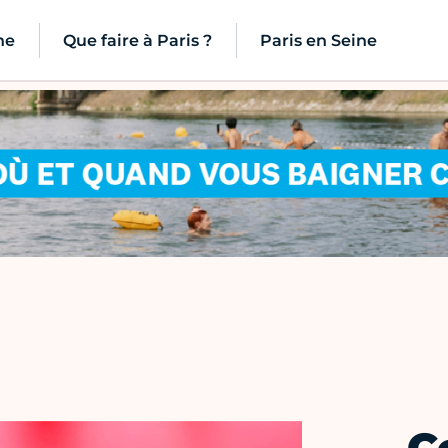
ne
Que faire à Paris ?
Paris en Seine