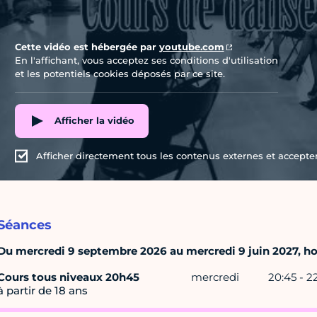
Cette vidéo est hébergée par
youtube.com
En l'affichant, vous acceptez ses conditions d'utilisation
et les potentiels cookies déposés par ce site.
Afficher la vidéo
Afficher directement tous les contenus externes et accepter 
Séances
Du mercredi 9 septembre 2026 au mercredi 9 juin 2027, ho
Cours tous niveaux 20h45
mercredi
20:45 - 2
à partir de 18 ans