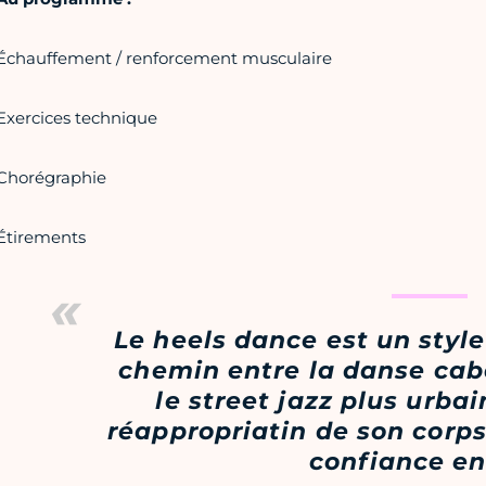
Échauffement / renforcement musculaire
Exercices technique
Chorégraphie
Étirements
Le heels dance est un style
chemin entre la danse caba
le street jazz plus urbai
réappropriatin de son corps
confiance en 