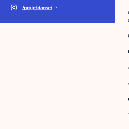
/projetdanse/