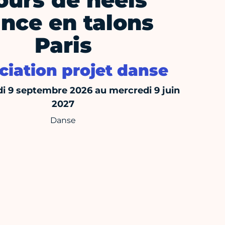
ours de heels
nce en talons
Paris
ciation projet danse
i 9 septembre 2026 au mercredi 9 juin
2027
Danse