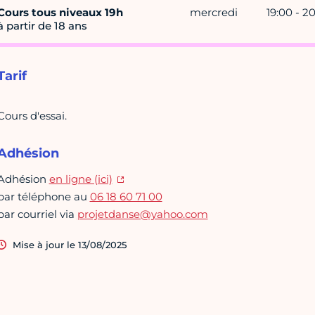
Cours tous niveaux 19h
mercredi
19:00 - 2
à partir de 18 ans
Tarif
Cours d'essai.
Adhésion
Adhésion
en ligne (ici)
par téléphone au
06 18 60 71 00
par courriel via
projetdanse@yahoo.com
Mise à jour le 13/08/2025