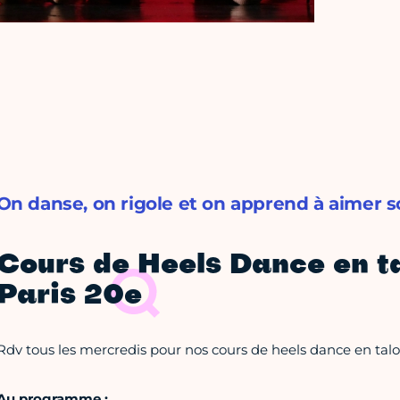
On danse, on rigole et on apprend à aimer
Cours de Heels Dance en ta
Paris 20e
Rdv tous les mercredis pour nos cours de heels dance en talo
Au programme :