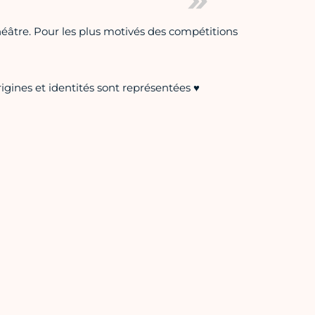
éâtre. Pour les plus motivés des compétitions
gines et identités sont représentées ♥️