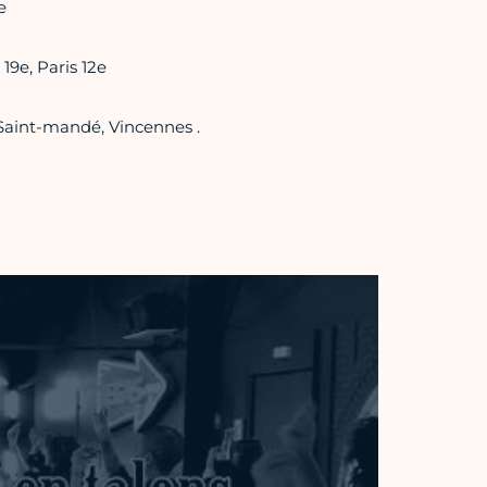
e
 19e, Paris 12e
 Saint-mandé, Vincennes .