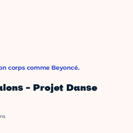
 son corps comme Beyoncé.
lons - Projet Danse
ns.