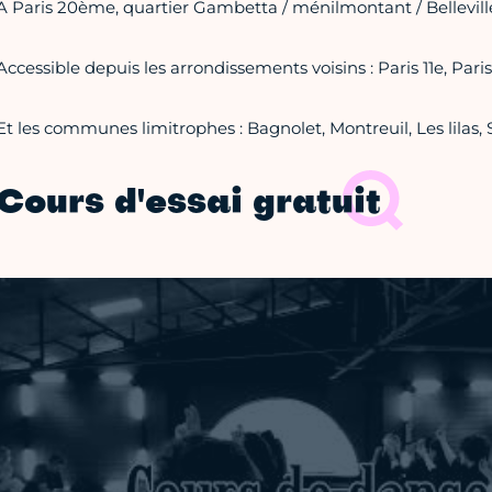
A Paris 20ème, quartier Gambetta / ménilmontant / Bellevill
Accessible depuis les arrondissements voisins : Paris 11e, Paris
Et les communes limitrophes : Bagnolet, Montreuil, Les lilas,
Cours d'essai gratuit
Vidéo Youtube