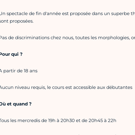
Un spectacle de fin d'année est proposée dans un superbe th
sont proposées.
Pas de discriminations chez nous, toutes les morphologies, ori
Pour qui ?
A partir de 18 ans
Aucun niveau requis, le cours est accessible aux débutantes
Où et quand ?
Tous les mercredis de 19h à 20h30 et de 20h45 à 22h