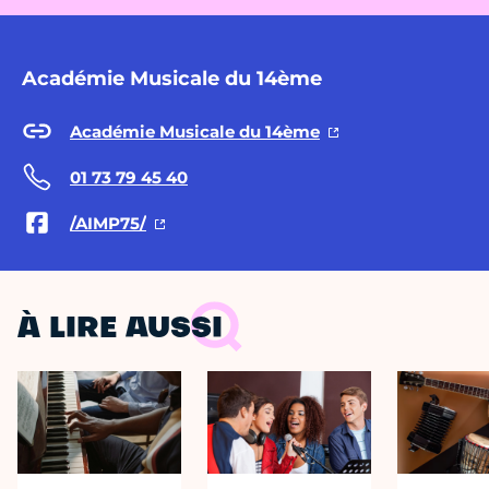
Académie Musicale du 14ème
Académie Musicale du 14ème
01 73 79 45 40
/AIMP75/
À LIRE AUSSI