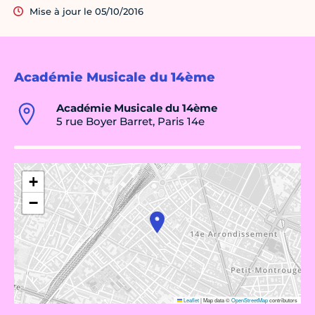
Mise à jour le 05/10/2016
Académie Musicale du 14ème
Académie Musicale du 14ème
5 rue Boyer Barret, Paris 14e
+
−
Leaflet
|
Map data ©
OpenStreetMap
contributors