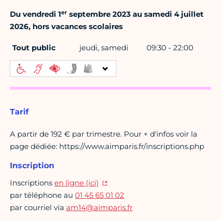
er
Du vendredi 1
septembre 2023 au samedi 4 juillet
2026, hors vacances scolaires
Tout public
jeudi, samedi
09:30 - 22:00
Tarif
A partir de 192 € par trimestre. Pour + d'infos voir la
page dédiée: https://www.aimparis.fr/inscriptions.php
Inscription
Inscriptions
en ligne (ici)
par téléphone au
01 45 65 01 02
par courriel via
am14@aimparis.fr