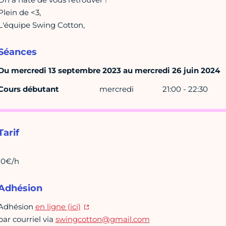
Plein de <3,
L'équipe Swing Cotton,
Séances
Du mercredi 13 septembre 2023 au mercredi 26 juin 2024
Cours débutant
mercredi
21:00 - 22:30
Tarif
10€/h
Adhésion
Adhésion
en ligne (ici)
par courriel via
swingcotton@gmail.com