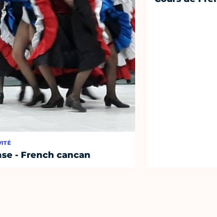
VITÉ
se - French cancan