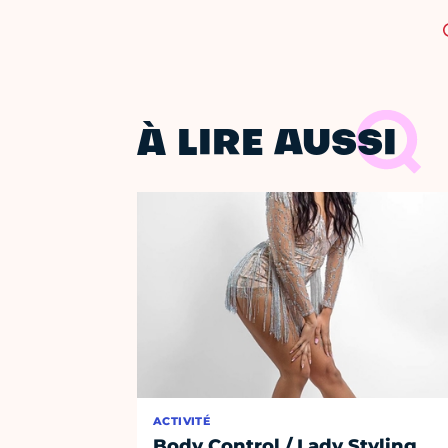
À LIRE AUSSI
ACTIVITÉ
Body Control / Lady Styling