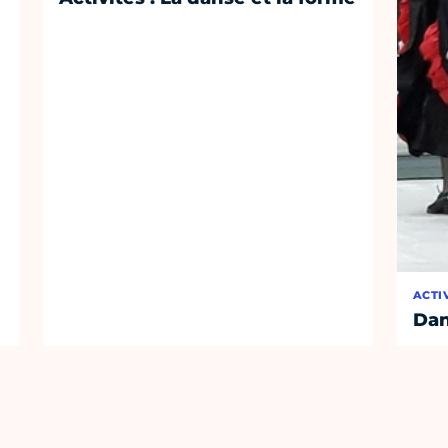
ACTI
Dan