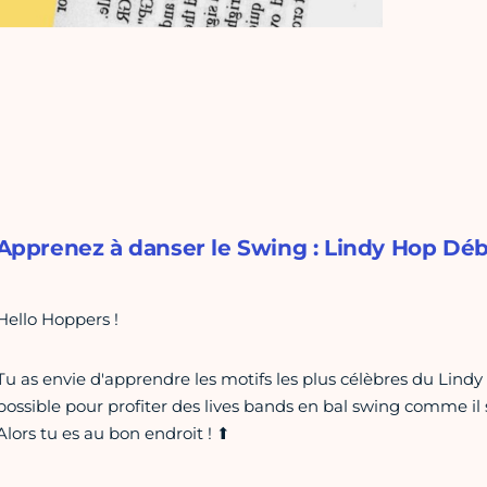
Apprenez à danser le Swing : Lindy Hop Dé
Hello Hoppers !
Tu as envie d'apprendre les motifs les plus célèbres du Lindy
possible pour profiter des lives bands en bal swing comme il 
Alors tu es au bon endroit ! ⬆︎