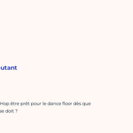
butant
 Hop être prêt pour le dance floor dès que
se doit ?