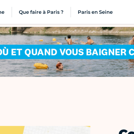
ne
Que faire à Paris ?
Paris en Seine