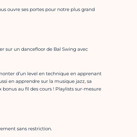
us ouvre ses portes pour notre plus grand
er sur un dancefloor de Bal Swing avec
monter d’un level en technique en apprenant
si en apprendre sur la musique jazz, sa
bonus au fil des cours ! Playlists sur-mesure
ment sans restriction.