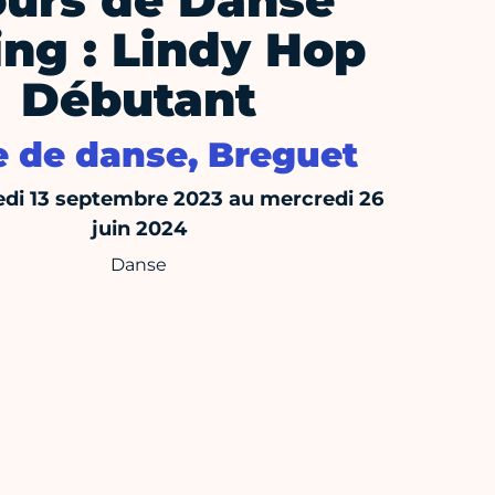
urs de Danse
ng : Lindy Hop
Débutant
e de danse, Breguet
di 13 septembre 2023 au mercredi 26
juin 2024
Danse