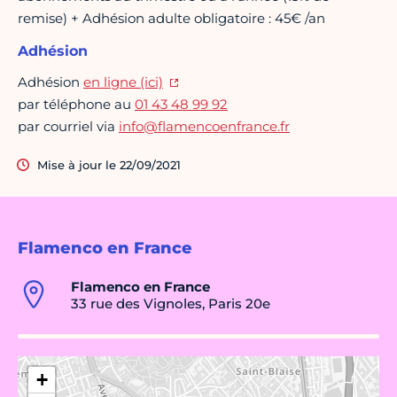
remise) + Adhésion adulte obligatoire : 45€ /an
Adhésion
Adhésion
en ligne (ici)
par téléphone au
01 43 48 99 92
par courriel via
info@flamencoenfrance.fr
Mise à jour le 22/09/2021
Flamenco en France
Flamenco en France
33 rue des Vignoles, Paris 20e
+