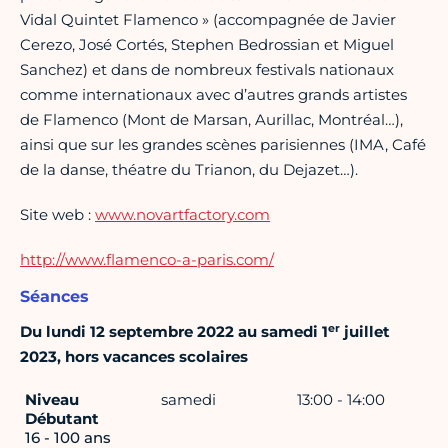
Vidal Quintet Flamenco » (accompagnée de Javier
Cerezo, José Cortés, Stephen Bedrossian et Miguel
Sanchez) et dans de nombreux festivals nationaux
comme internationaux avec d’autres grands artistes
de Flamenco (Mont de Marsan, Aurillac, Montréal…),
ainsi que sur les grandes scènes parisiennes (IMA, Café
de la danse, théatre du Trianon, du Dejazet…).
Site web :
www.novartfactory.com
http://www.flamenco-a-paris.com/
Séances
er
Du lundi 12 septembre 2022 au samedi 1
juillet
2023, hors vacances scolaires
Niveau
samedi
13:00 - 14:00
Débutant
16 - 100 ans