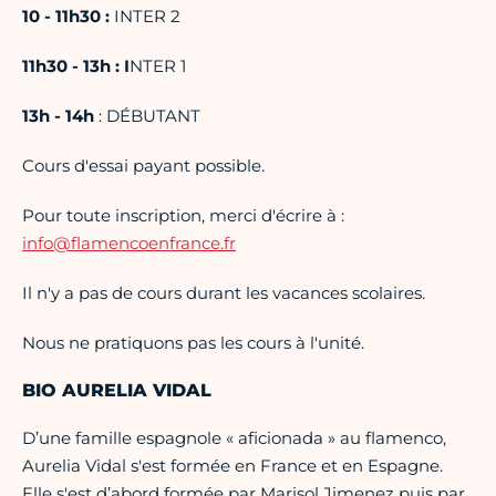
10 - 11h30 :
INTER 2
11h30 - 13h : I
NTER 1
13h - 14h
: DÉBUTANT
Cours d'essai payant possible.
Pour toute inscription, merci d'écrire à :
info@flamencoenfrance.fr
Il n'y a pas de cours durant les vacances scolaires.
Nous ne pratiquons pas les cours à l'unité.
BIO AURELIA VIDAL
D’une famille espagnole « aficionada » au flamenco,
Aurelia Vidal s'est formée en France et en Espagne.
Elle s'est d’abord formée par Marisol Jimenez puis par