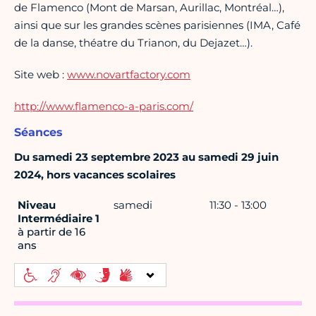
de Flamenco (Mont de Marsan, Aurillac, Montréal…),
ainsi que sur les grandes scènes parisiennes (IMA, Café
de la danse, théatre du Trianon, du Dejazet…).
Site web :
www.novartfactory.com
http://www.flamenco-a-paris.com/
Séances
Du samedi 23 septembre 2023 au samedi 29 juin
2024, hors vacances scolaires
Niveau
samedi
11:30 - 13:00
Intermédiaire 1
à partir de 16
ans