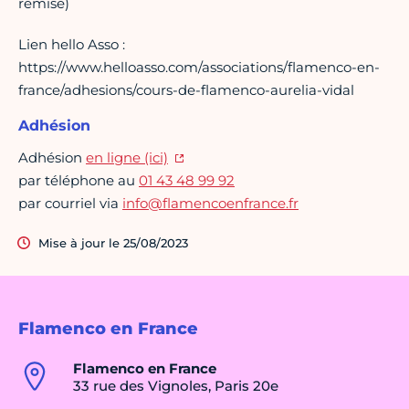
remise)
Lien hello Asso :
https://www.helloasso.com/associations/flamenco-en-
france/adhesions/cours-de-flamenco-aurelia-vidal
Adhésion
Adhésion
en ligne (ici)
par téléphone au
01 43 48 99 92
par courriel via
info@flamencoenfrance.fr
Mise à jour le 25/08/2023
Flamenco en France
Flamenco en France
33 rue des Vignoles, Paris 20e