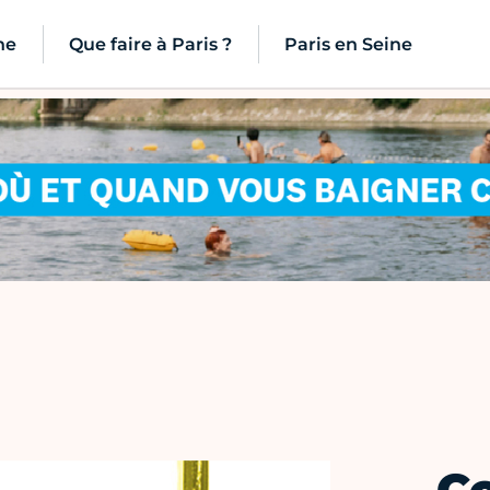
ne
Que faire à Paris ?
Paris en Seine