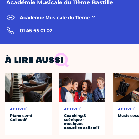
Académie Musicale du 11ème Bastille
Académie Musicale du 11ème
01 45 65 01 02
À LIRE AUSSI
ACTIVITÉ
ACTIVITÉ
ACTIVITÉ
Piano semi
Coaching &
Music ses
Collectif
scénique -
musiques
actuelles collectif