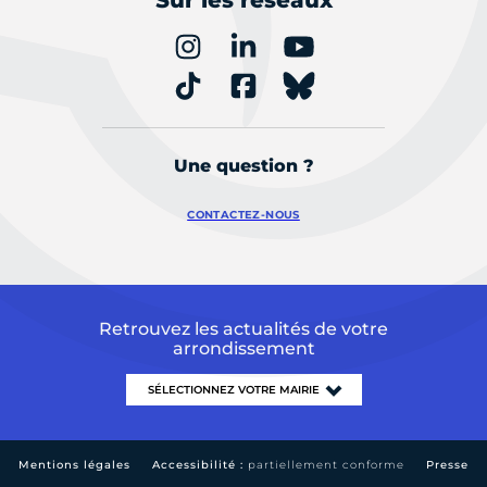
Sur les réseaux
Une question ?
CONTACTEZ-NOUS
Retrouvez les actualités de votre
arrondissement
Mentions légales
Accessibilité :
partiellement conforme
Presse