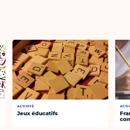
ACTIVITÉ
ACTI
Jeux éducatifs
Fra
con