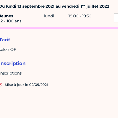
er
Du lundi 13 septembre 2021 au vendredi 1
juillet 2022
Jeunes
lundi
18:00 - 19:30
12 - 100 ans
Tarif
selon QF
Inscription
Inscriptions
Mise à jour le 02/09/2021