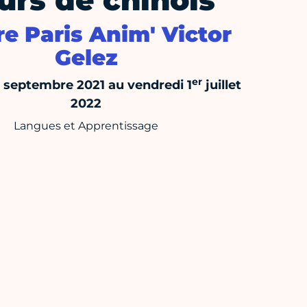
urs de chinois
e Paris Anim' Victor
Gelez
er
3 septembre 2021 au vendredi 1
juillet
2022
Langues et Apprentissage