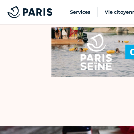
Services
Vie citoyen