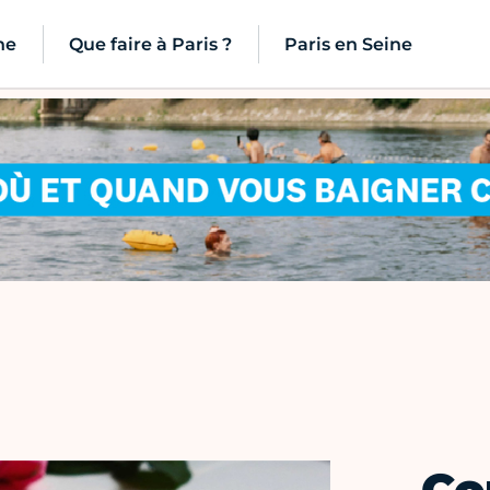
ne
Que faire à Paris ?
Paris en Seine