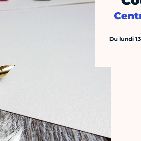
Co
Centr
Du lundi 1