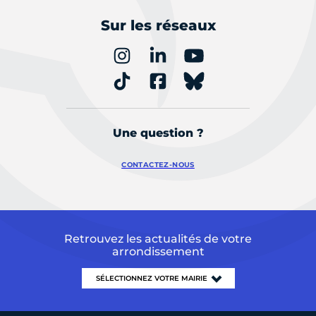
Sur les réseaux
Une question ?
CONTACTEZ-NOUS
Retrouvez les actualités de votre
arrondissement