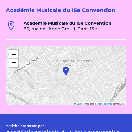
Académie Musicale du 15e Convention
Académie Musicale du 15e Convention
85, rue de l'Abbé Groult, Paris 15e
+
−
Leaflet
|
Map data ©
OpenStreetMap
contributors
Activité proposée par :