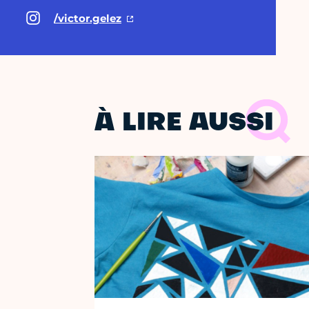
/victor.gelez
À LIRE AUSSI