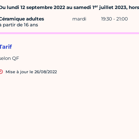
er
Du lundi 12 septembre 2022 au samedi 1
juillet 2023, hor
Céramique adultes
mardi
19:30 - 21:00
à partir de 16 ans
Tarif
selon QF
Mise à jour le 26/08/2022