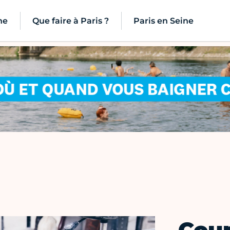
ne
Que faire à Paris ?
Paris en Seine