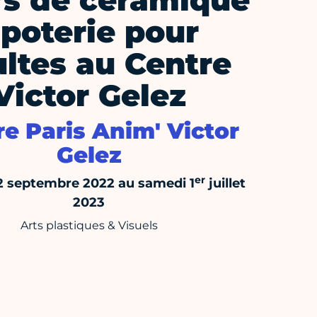
s de céramique
 poterie pour
ltes au Centre
Victor Gelez
e Paris Anim' Victor
Gelez
er
12 septembre 2022 au samedi 1
juillet
2023
Arts plastiques & Visuels