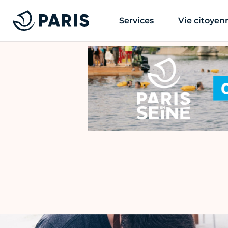
Services
Vie citoyen