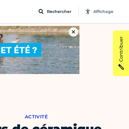
Rechercher
Affichage
Contribuer
ACTIVITÉ