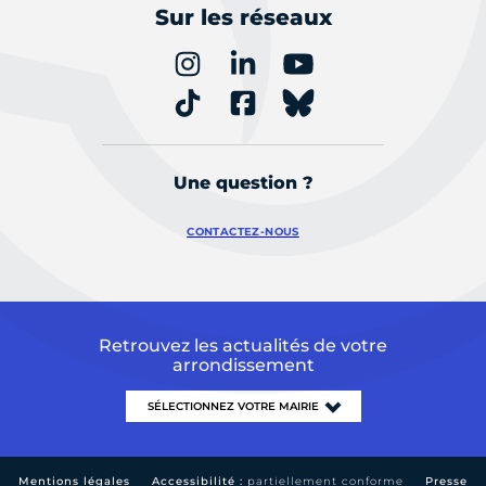
Sur les réseaux
Une question ?
CONTACTEZ-NOUS
Retrouvez les actualités de votre
arrondissement
Mentions légales
Accessibilité :
partiellement conforme
Presse