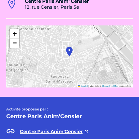
Centre Paris Anim' Censier
12, rue Censier, Paris 5e
+
−
Leaflet
|
Map data ©
OpenStreetMap
contributors
Activité proposée par :
Centre Paris Anim'Censier
Centre Paris Anim'Censier