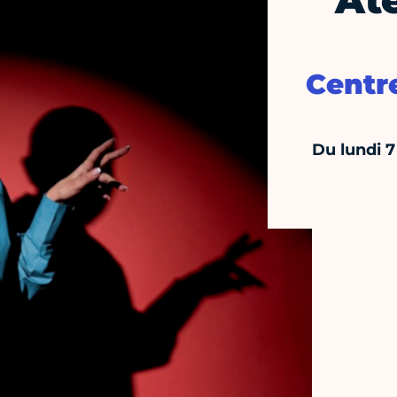
Ate
Centr
Du lundi 