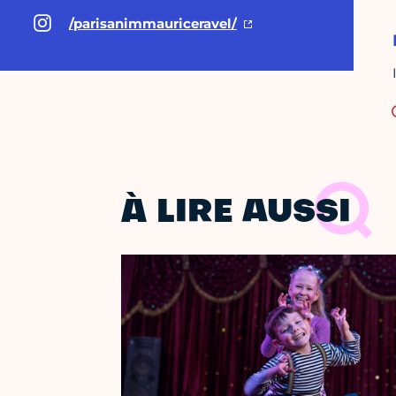
/parisanimmauriceravel/
À LIRE AUSSI