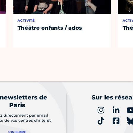
ACTIVITÉ
ACTI
Théâtre enfants / ados
Thé
 newsletters de
Sur les rése
Paris
z directement par email
ité de vos centres d'intérêt
S'INSCRIRE