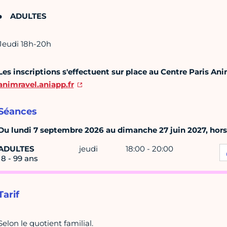
ADULTES
Jeudi 18h-20h
Les inscriptions s'effectuent sur place au Centre Paris Ani
animravel.aniapp.fr
Séances
Du lundi 7 septembre 2026 au dimanche 27 juin 2027, hors v
ADULTES
jeudi
18:00 - 20:00
18 - 99 ans
Tarif
Selon le quotient familial.