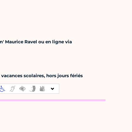
m' Maurice Ravel ou en ligne via
acances scolaires, hors jours fériés