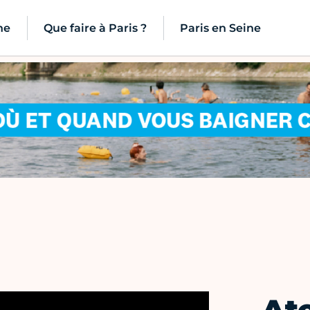
ne
Que faire à Paris ?
Paris en Seine