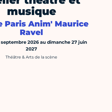
lier théâtre et
musique
e Paris Anim' Maurice
Ravel
7 septembre 2026 au dimanche 27 juin
2027
Théâtre & Arts de la scène