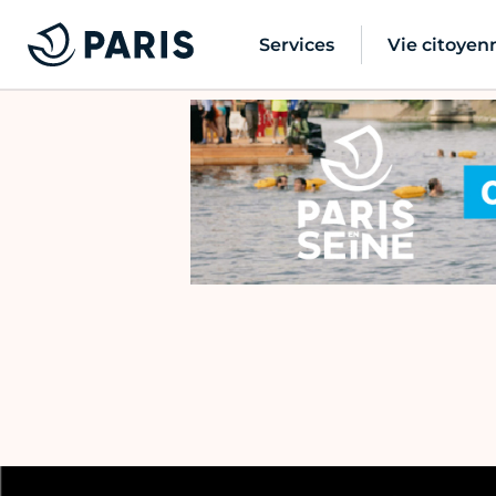
Services
Vie citoyen