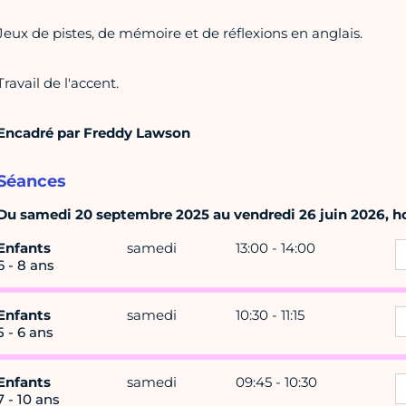
Jeux de pistes, de mémoire et de réflexions en anglais.
Travail de l'accent.
Encadré par Freddy Lawson
Séances
Du samedi 20 septembre 2025 au vendredi 26 juin 2026, hor
Enfants
samedi
13:00 - 14:00
6 - 8 ans
Enfants
samedi
10:30 - 11:15
5 - 6 ans
Enfants
samedi
09:45 - 10:30
7 - 10 ans