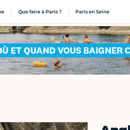
ne
Que faire à Paris ?
Paris en Seine