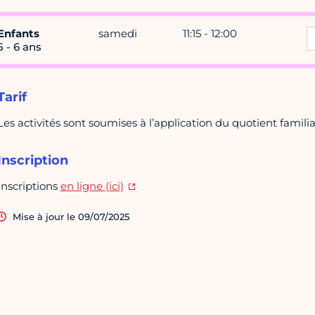
Enfants
samedi
11:15 - 12:00
5 - 6 ans
Tarif
Les activités sont soumises à l’application du quotient familia
Inscription
Inscriptions
en ligne (ici)
Mise à jour le 09/07/2025