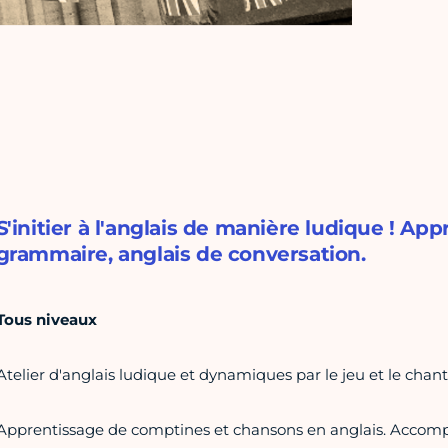
S'initier à l'anglais de manière ludique ! Ap
grammaire, anglais de conversation.
Tous niveaux
Atelier d'anglais ludique et dynamiques par le jeu et le chant
Apprentissage de comptines et chansons en anglais. Accomp