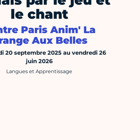
ais par le jeu et
le chant
tre Paris Anim' La
range Aux Belles
i 20 septembre 2025 au vendredi 26
juin 2026
Langues et Apprentissage