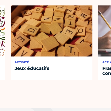
ACTIVITÉ
ACTI
Jeux éducatifs
Fra
con