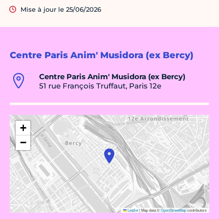
Mise à jour le 25/06/2026
Centre Paris Anim' Musidora (ex Bercy)
Centre Paris Anim' Musidora (ex Bercy)
51 rue François Truffaut, Paris 12e
+
−
Leaflet
|
Map data ©
OpenStreetMap
contributors