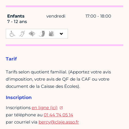
Enfants
vendredi
17:00 - 18:00
7 - 12 ans
Tarif
Tarifs selon quotient familial. (Apportez votre avis
d'imposition, votre avis de QF de la CAF ou votre
document de la Caisse des Écoles).
Inscription
Inscriptions
en ligne (ici)
par téléphone au
01 44 74 05 14
par courriel via
bercy@claje.asso.fr