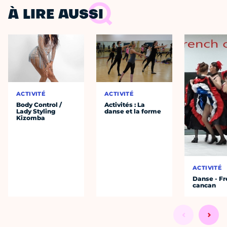
À LIRE AUSSI
ACTIVITÉ
ACTIVITÉ
Body Control /
Activités : La
Lady Styling
danse et la forme
Kizomba
ACTIVITÉ
Danse - F
cancan