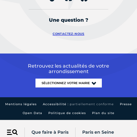
Une question ?
CONTACTEZ-NOUS
Retrouvez les actualités de votre
arrondissement
Mentions légales
Accessibilité :
partiellement conforme
Presse
Open Data
Politique de cookies
Plan du site
Que faire à Paris
Paris en Seine
Menu