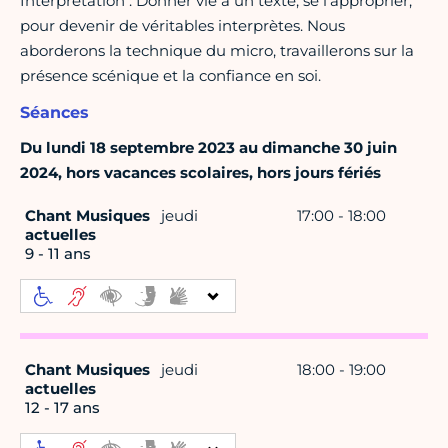
Interprétation : Donner vie à un texte, se l'approprier,
pour devenir de véritables interprètes. Nous
aborderons la technique du micro, travaillerons sur la
présence scénique et la confiance en soi.
Séances
Du lundi 18 septembre 2023 au dimanche 30 juin
2024, hors vacances scolaires, hors jours fériés
Chant Musiques
jeudi
17:00 - 18:00
actuelles
9 - 11 ans
Chant Musiques
jeudi
18:00 - 19:00
actuelles
12 - 17 ans