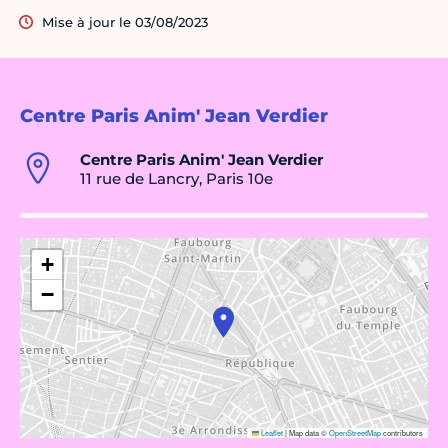
Mise à jour le 03/08/2023
Centre Paris Anim' Jean Verdier
Centre Paris Anim' Jean Verdier
11 rue de Lancry, Paris 10e
+
−
Leaflet
|
Map data ©
OpenStreetMap
contributors