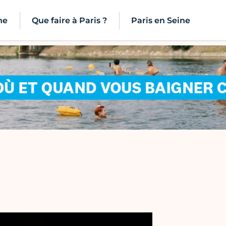
ne
Que faire à Paris ?
Paris en Seine