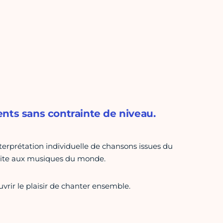
nts sans contrainte de niveau.
interprétation individuelle de chansons issues du
faite aux musiques du monde.
vrir le plaisir de chanter ensemble.