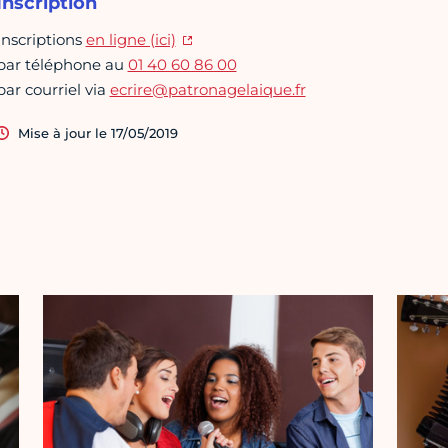
Inscription
Inscriptions
en ligne (ici)
par téléphone au
01 40 60 86 00
par courriel via
ecrire@patronagelaique.fr
Mise à jour le 17/05/2019