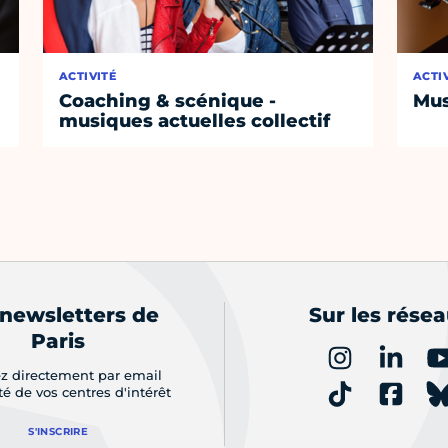
ACTIVITÉ
ACTI
Coaching & scénique -
Mus
musiques actuelles collectif
 newsletters de
Sur les rése
Paris
z directement par email
ité de vos centres d'intérêt
S'INSCRIRE