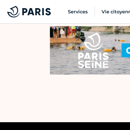
Services
Vie citoyen