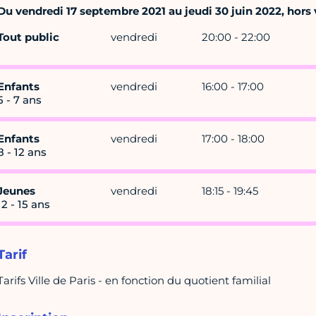
Du vendredi 17 septembre 2021 au jeudi 30 juin 2022, hors v
Tout public
vendredi
20:00 - 22:00
Enfants
vendredi
16:00 - 17:00
5 - 7 ans
Enfants
vendredi
17:00 - 18:00
8 - 12 ans
Jeunes
vendredi
18:15 - 19:45
12 - 15 ans
Tarif
Tarifs Ville de Paris - en fonction du quotient familial