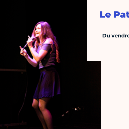
Le Pa
Du vendre