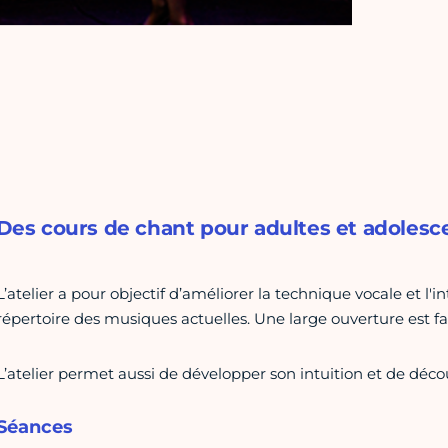
Des cours de chant pour adultes et adolesce
L’atelier a pour objectif d’améliorer la technique vocale et l'
répertoire des musiques actuelles. Une large ouverture est 
L’atelier permet aussi de développer son intuition et de décou
Séances