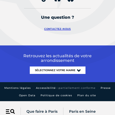
Une question ?
CONTACTEZ-NOUS
Retrouvez les actualités de votre
arrondissement
Mentions légales
Accessibilité :
partiellement conforme
Presse
Open Data
Politique de cookies
Plan du site
Que faire à Paris
Paris en Seine
Menu