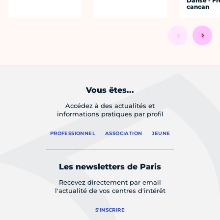
Danse - F
cancan
Vous êtes...
Accédez à des actualités et
informations pratiques par profil
PROFESSIONNEL
ASSOCIATION
JEUNE
Les newsletters de Paris
Recevez directement par email
l'actualité de vos centres d'intérêt
S'INSCRIRE