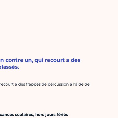
n contre un, qui recourt a des
elassés.
ecourt a des frappes de percussion à l'aide de
ances scolaires, hors jours fériés