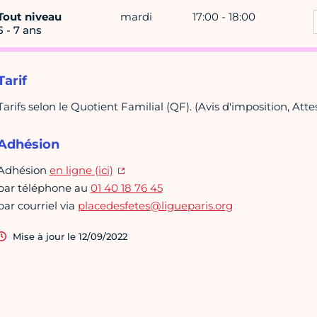
Tout niveau
mardi
17:00 - 18:00
5 - 7 ans
Tarif
Tarifs selon le Quotient Familial (QF). (Avis d'imposition, Att
Adhésion
Adhésion
en ligne (ici)
par téléphone au
01 40 18 76 45
par courriel via
placedesfetes@ligueparis.org
Mise à jour le 12/09/2022