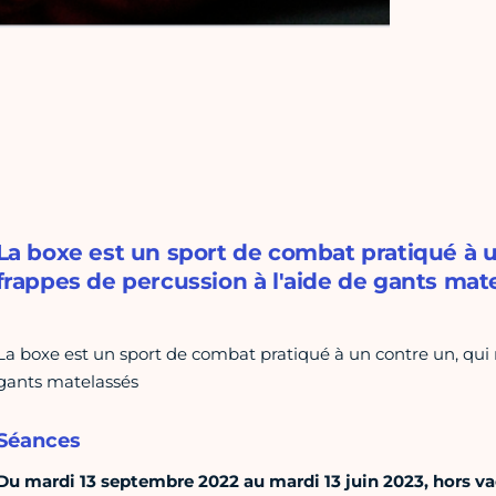
La boxe est un sport de combat pratiqué à u
frappes de percussion à l'aide de gants mat
La boxe est un sport de combat pratiqué à un contre un, qui r
gants matelassés
Séances
Du mardi 13 septembre 2022 au mardi 13 juin 2023, hors vac