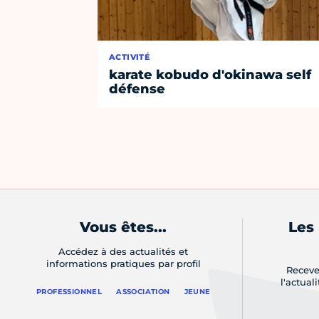
ACTIVITÉ
karate kobudo d'okinawa self
défense
Vous êtes...
Les
Accédez à des actualités et
informations pratiques par profil
Receve
l'actual
PROFESSIONNEL
ASSOCIATION
JEUNE