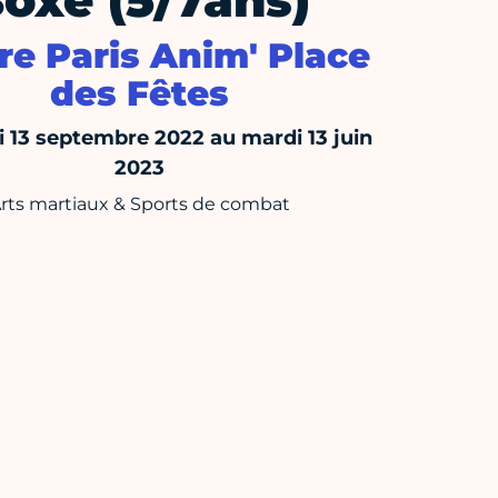
oxe (5/7ans)
re Paris Anim' Place
des Fêtes
 13 septembre 2022 au mardi 13 juin
2023
rts martiaux & Sports de combat