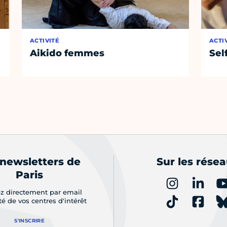
ACTIVITÉ
ACTI
Aikido femmes
Sel
 newsletters de
Sur les rése
Paris
z directement par email
ité de vos centres d'intérêt
S'INSCRIRE