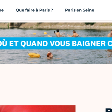
ne
Que faire à Paris ?
Paris en Seine