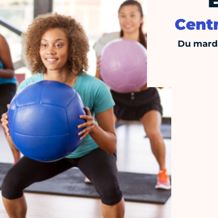
Centr
Du mardi