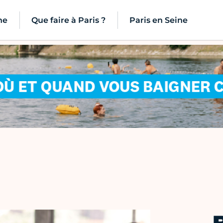
ne
Que faire à Paris ?
Paris en Seine