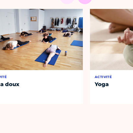
VITÉ
ACTIVITÉ
a doux
Yoga