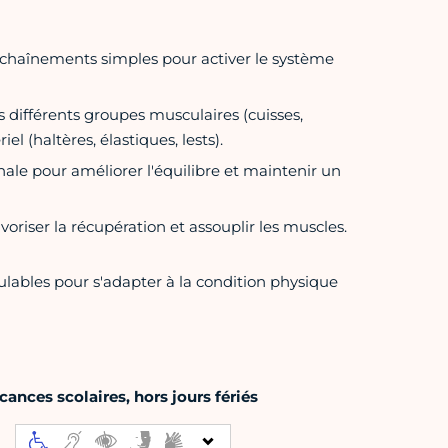
haînements simples pour activer le système
les différents groupes musculaires (cuisses,
l (haltères, élastiques, lests).
nale pour améliorer l'équilibre et maintenir un
oriser la récupération et assouplir les muscles.
ulables pour s'adapter à la condition physique
ances scolaires, hors jours fériés