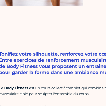
Tonifiez votre silhouette, renforcez votre cœu
Entre exercices de renforcement musculaire
de Body Fitness vous proposent un entraî
pour garder la forme dans une ambiance mo
Le
Body Fitness
est un cours collectif complet qui combine t
musculaire ciblé pour sculpter l'ensemble du corps.