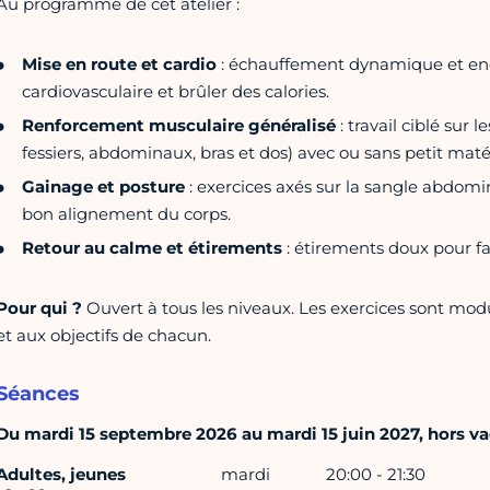
Au programme de cet atelier :
Mise en route et cardio
: échauffement dynamique et enc
cardiovasculaire et brûler des calories.
Renforcement musculaire généralisé
: travail ciblé sur 
fessiers, abdominaux, bras et dos) avec ou sans petit matérie
Gainage et posture
: exercices axés sur la sangle abdomi
bon alignement du corps.
Retour au calme et étirements
: étirements doux pour fav
Pour qui ?
Ouvert à tous les niveaux. Les exercices sont mod
et aux objectifs de chacun.
Séances
Du mardi 15 septembre 2026 au mardi 15 juin 2027, hors vac
Adultes, jeunes
mardi
20:00 - 21:30