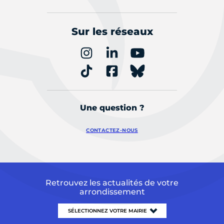
Sur les réseaux
Une question ?
CONTACTEZ-NOUS
Retrouvez les actualités de votre
arrondissement