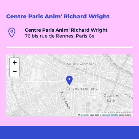
Centre Paris Anim' Richard Wright
Centre Paris Anim' Richard Wright
76 bis rue de Rennes, Paris 6e
+
−
Leaflet
|
Map data ©
OpenStreetMap
contributors