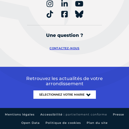
Une question ?
CONTACTEZ-NOUS
Retrouvez les actualités de votre
arrondissement
Mentions légales
Accessibilité :
partiellement conforme
Presse
Open Data
Politique de cookies
Plan du site