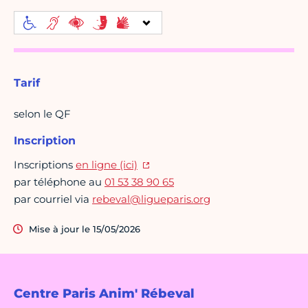
Tarif
selon le QF
Inscription
Inscriptions
en ligne (ici)
par téléphone au
01 53 38 90 65
par courriel via
rebeval@ligueparis.org
Mise à jour le 15/05/2026
Centre Paris Anim' Rébeval