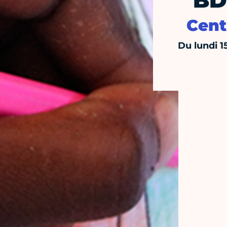
BD
Cent
Du lundi 1