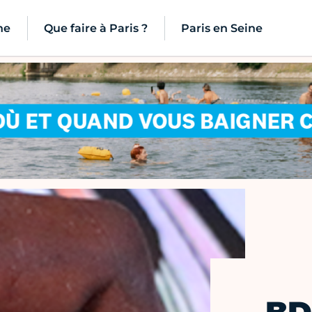
ne
Que faire à Paris ?
Paris en Seine