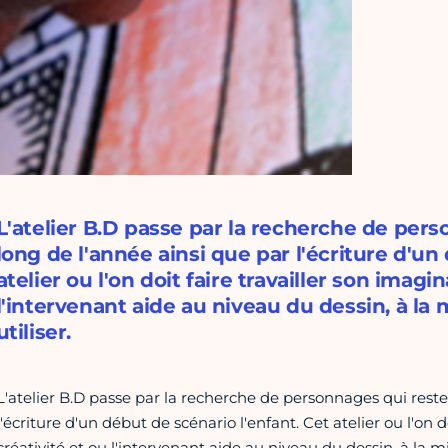
L'atelier B.D passe par la recherche de per
long de l'année ainsi que par l'écriture d'un
atelier ou l'on doit faire travailler son imagi
l'intervenant aide au niveau du dessin, à la 
utiliser.
L'atelier B.D passe par la recherche de personnages qui reste
l'écriture d'un début de scénario l'enfant. Cet atelier ou l'on d
créativité et ou l'intervenant aide au niveau du dessin, à la mi