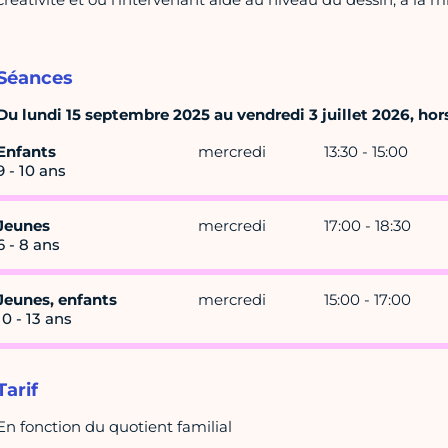
Séances
Du lundi 15 septembre 2025 au vendredi 3 juillet 2026, hors
Enfants
mercredi
13:30 - 15:00
9 - 10 ans
Jeunes
mercredi
17:00 - 18:30
6 - 8 ans
Jeunes, enfants
mercredi
15:00 - 17:00
10 - 13 ans
Tarif
En fonction du quotient familial