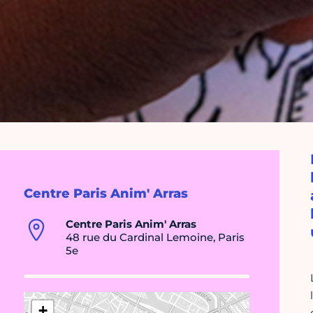
Centre Paris Anim' Arras
Centre Paris Anim' Arras
48 rue du Cardinal Lemoine, Paris
5e
+