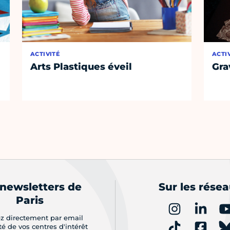
ACTIVITÉ
ACTI
Arts Plastiques éveil
Gra
 newsletters de
Sur les rése
Paris
z directement par email
ité de vos centres d'intérêt