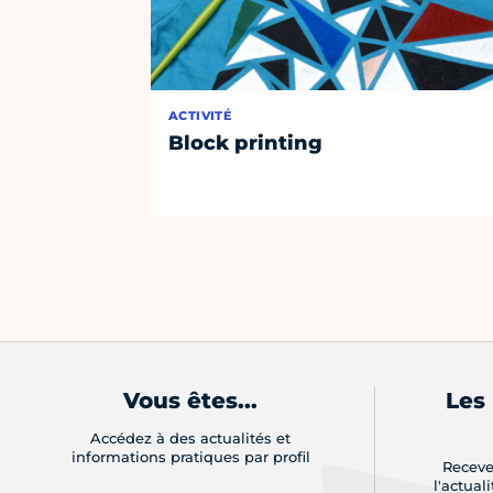
ACTIVITÉ
Block printing
Vous êtes...
Les
Accédez à des actualités et
informations pratiques par profil
Receve
l'actual