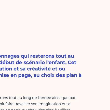
sonnages qui resterons tout au
 début de scénario l'enfant. Cet
nation et sa créativité et ou
mise en page, au choix des plan à
rons tout au long de l'année ainsi que par
oit faire travailler son imagination et sa
se en page, au choix des plan à utiliser.