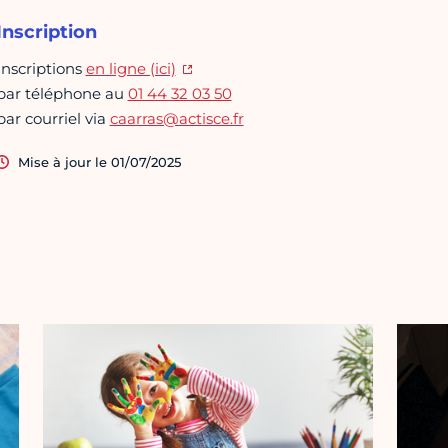
Inscription
Inscriptions
en ligne (ici)
par téléphone au
01 44 32 03 50
par courriel via
caarras@actisce.fr
Mise à jour le 01/07/2025