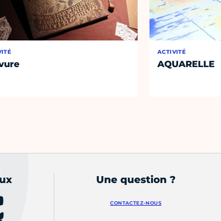
VITÉ
ACTIVITÉ
vure
AQUARELLE
aux
Une question ?
CONTACTEZ-NOUS