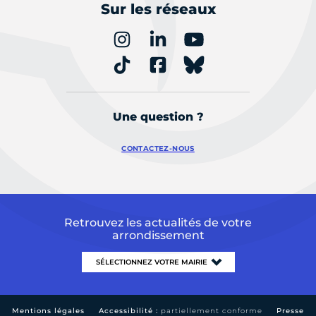
Sur les réseaux
Une question ?
CONTACTEZ-NOUS
Retrouvez les actualités de votre
arrondissement
Mentions légales
Accessibilité :
partiellement conforme
Presse