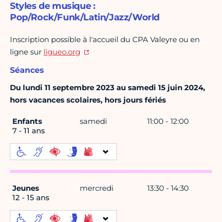
Styles de musique :
Pop/Rock/Funk/Latin/Jazz/World
Inscription possible à l'accueil du CPA Valeyre ou en
ligne sur
ligueo.org
Séances
Du lundi 11 septembre 2023 au samedi 15 juin 2024,
hors vacances scolaires, hors jours fériés
Enfants
samedi
11:00 - 12:00
7 - 11 ans
Jeunes
mercredi
13:30 - 14:30
12 - 15 ans