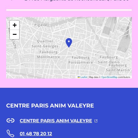
+
−
Leaflet
|
Map data ©
OpenStreetMap
contributors
CENTRE PARIS ANIM VALEYRE
CENTRE PARIS ANIM VALEYRE
01 48 78 20 12