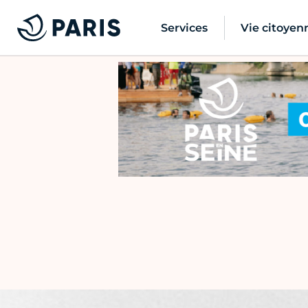
Services
Vie citoyen