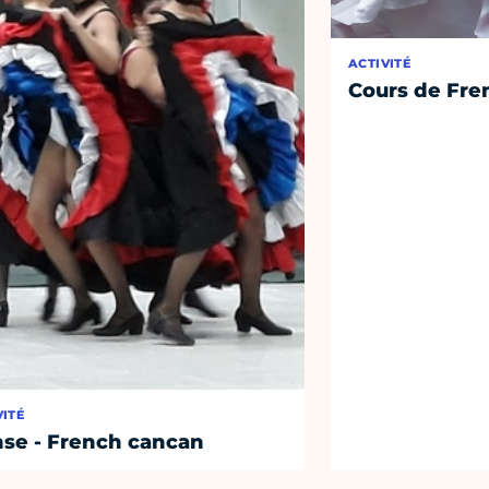
ACTIVITÉ
Cours de Fre
VITÉ
se - French cancan