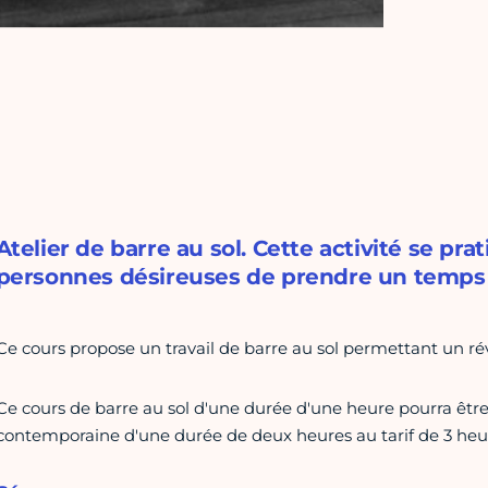
Atelier de barre au sol. Cette activité se pra
personnes désireuses de prendre un temps 
Ce cours propose un travail de barre au sol permettant un rév
Ce cours de barre au sol d'une durée d'une heure pourra êtr
contemporaine d'une durée de deux heures au tarif de 3 heu