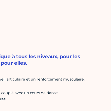
tique à tous les niveaux, pour les
pour elles.
eil articulaire et un renforcement musculaire.
e couplé avec un cours de danse
res.