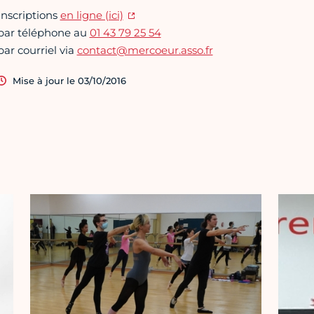
Inscriptions
en ligne (ici)
par téléphone au
01 43 79 25 54
par courriel via
contact@mercoeur.asso.fr
Mise à jour le 03/10/2016