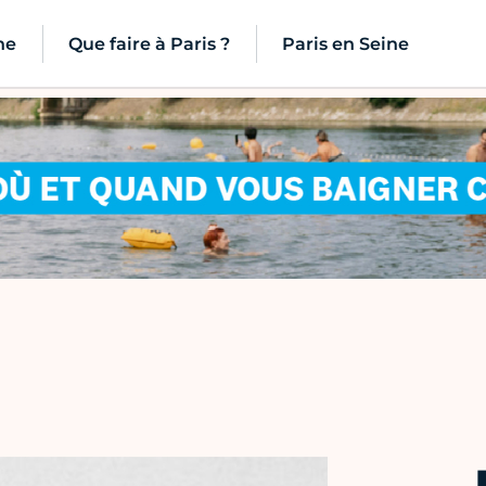
ne
Que faire à Paris ?
Paris en Seine