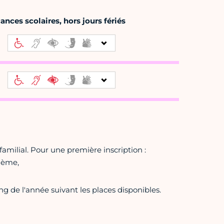
nces scolaires, hors jours fériés
amilial. Pour une première inscription :
11ème,
ng de l'année suivant les places disponibles.