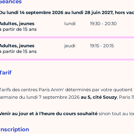
Séances
Du lundi 14 septembre 2026 au lundi 28 juin 2027, hors vaca
Adultes, jeunes
lundi
19:30 - 20:30
à partir de 15 ans
Adultes, jeunes
jeudi
19:15 - 20:15
à partir de 15 ans
Tarif
Tarifs des centres Paris Anim' déterminés par votre quotient f
semaine du lundi 7 septembre 2026
au 5, cité Souzy
, Paris 
Venir au jour et à l'heure du cours souhaité
sinon tout au lo
Inscription