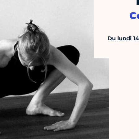
C
Du lundi 1