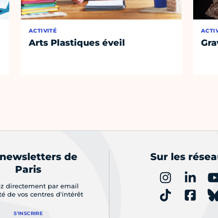
ACTIVITÉ
ACTI
Arts Plastiques éveil
Gra
 newsletters de
Sur les rése
Paris
z directement par email
ité de vos centres d'intérêt
S'INSCRIRE