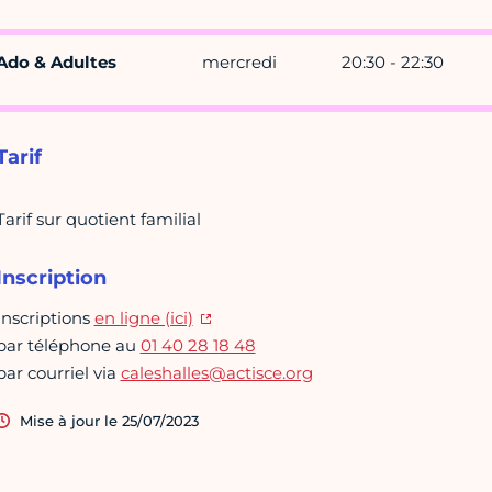
Ado & Adultes
mercredi
20:30 - 22:30
Tarif
Tarif sur quotient familial
Inscription
Inscriptions
en ligne (ici)
par téléphone au
01 40 28 18 48
par courriel via
caleshalles@actisce.org
Mise à jour le 25/07/2023