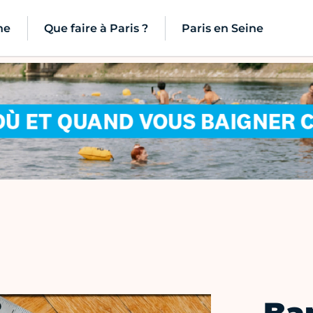
ne
Que faire à Paris ?
Paris en Seine