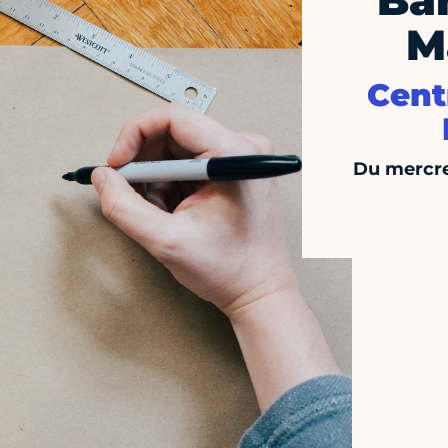
Ba
M
Cent
Du mercre