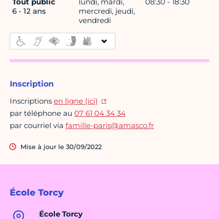
Tout public
lundi, mardi,
08:30 - 18:30
6 - 12 ans
mercredi, jeudi,
vendredi
Inscription
Inscriptions
en ligne (ici)
par téléphone au
07 61 04 34 34
par courriel via
famille-paris@amasco.fr
Mise à jour le 30/09/2022
École Torcy
École Torcy