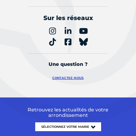
Sur les réseaux
Une question ?
CONTACTEZ-NOUS
Retrouvez les actualités de votre
arrondissement