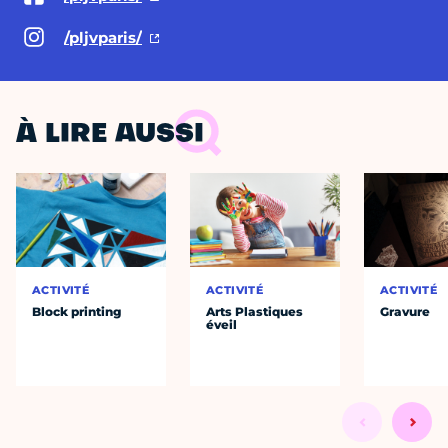
/pljvparis/
À LIRE AUSSI
ACTIVITÉ
ACTIVITÉ
ACTIVITÉ
Block printing
Arts Plastiques
Gravure
éveil