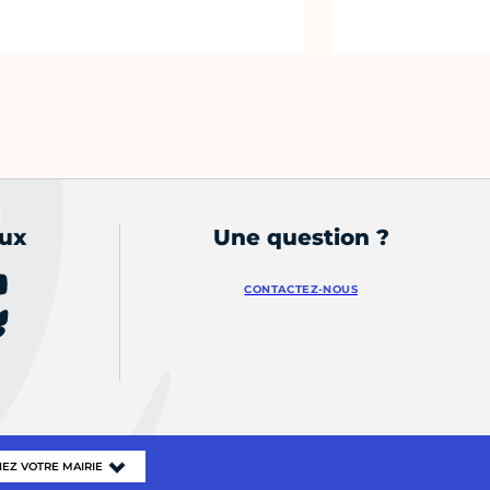
aux
Une question ?
CONTACTEZ-NOUS