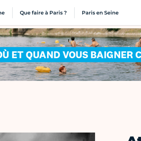
ne
Que faire à Paris ?
Paris en Seine