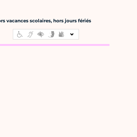
s vacances scolaires, hors jours fériés