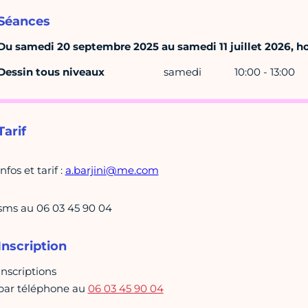
Séances
Du samedi 20 septembre 2025 au samedi 11 juillet 2026, hor
Dessin tous niveaux
samedi
10:00 - 13:00
Tarif
infos et tarif :
a.barjini@me.com
sms au 06 03 45 90 04
Inscription
Inscriptions
par téléphone au
06 03 45 90 04