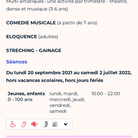
Multi-artistiques : une activité par trimestre - théâtre,
danse et musique (3-6 ans)
COMEDIE MUSICALE
(à partir de 7 ans)
ELOQUENCE
(adultes)
STRECHING - GAINAGE
Séances
Du lundi 20 septembre 2021 au samedi 2 juillet 2022,
hors vacances scolaires, hors jours fériés
Jeunes, enfants
lundi, mardi,
10:00 - 22:00
0 - 100 ans
mercredi, jeudi,
vendredi,
samedi