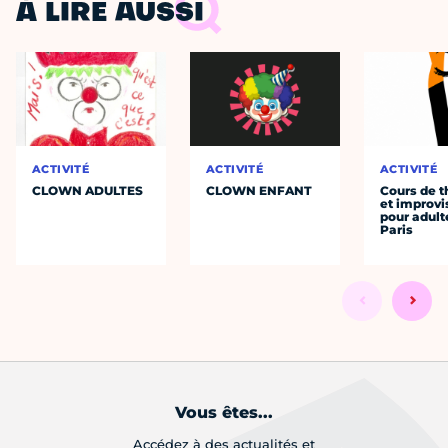
À LIRE AUSSI
ACTIVITÉ
ACTIVITÉ
ACTIVITÉ
CLOWN ADULTES
CLOWN ENFANT
Cours de t
et improvi
pour adult
Paris
Vous êtes...
Accédez à des actualités et