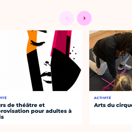
VITÉ
ACTIVITÉ
rs de théâtre et
Arts du cirqu
rovisation pour adultes à
is