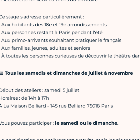
Ce stage s'adresse particulièrement :
• Aux habitants des 18e et 19e arrondissements
• Aux personnes restant à Paris pendant l'été
• Aux primo-arrivants souhaitant pratiquer le français
• Aux familles, jeunes, adultes et seniors
• À toutes les personnes curieuses de découvrir le théâtre d
📅
Tous les samedis et dimanches de juillet à novembre
Début des ateliers : samedi 5 juillet
Horaires : de 14h à 17h
À La Maison Belliard - 145 rue Belliard 75018 Paris
Vous pouvez participer :
le samedi ou le dimanche.