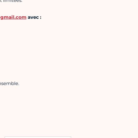
 limitées.
gmail.com
avec :
ensemble.