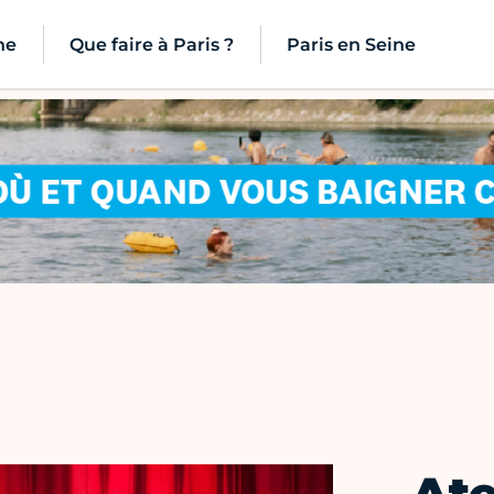
ne
Que faire à Paris ?
Paris en Seine