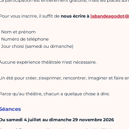
La participation est entièrement gratuite, mais les places sont
Pour vous inscrire, il suffit de
nous écrire à
labandeagodot@
• Nom et prénom
• Numéro de téléphone
• Jour choisi (samedi ou dimanche)
Aucune expérience théâtrale n'est nécessaire.
Un été pour créer, s'exprimer, rencontrer, imaginer et faire 
Parce qu'au théâtre, chacun a quelque chose à dire.
Séances
Du samedi 4 juillet au dimanche 29 novembre 2026