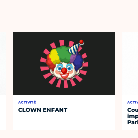
ACTIVITÉ
ACTI
CLOWN ENFANT
Cou
imp
Par