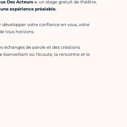
s Des Acteurs »
, un stage gratuit de théâtre,
cune expérience préalable.
 développer votre confiance en vous, votre
de tous horizons.
des échanges de parole et des créations
 bienveillant où l'écoute, la rencontre et le