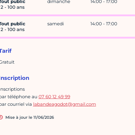
Tout public
dimanche
14:00 - 17:00
12 - 100 ans
Tout public
samedi
14:00 - 17:00
12 - 100 ans
Tarif
Gratuit
Inscription
Inscriptions
par téléphone au
07 60 12 49 99
par courriel via
labandeagodot@gmail.com
Mise à jour le 11/06/2026