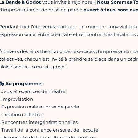
La Bande à Godot
vous invite à rejoindre «
Nous Sommes Tou
d'improvisation et de prise de parole
ouvert à tous, sans au
Pendant tout l'été, venez partager un moment convivial pour
expression orale, votre créativité et rencontrer des habitants 
À travers des jeux théâtraux, des exercices d'improvisation, 
collectives, chacun est invité à prendre sa place dans un cadre
plaisir sont au cœur du projet.
🎭 Au programme :
• Jeux et exercices de théâtre
• Improvisation
• Expression orale et prise de parole
• Création collective
• Rencontres intergénérationnelles
• Travail de la confiance en soi et de l'écoute
• Découverte de lieux culturels du territoire