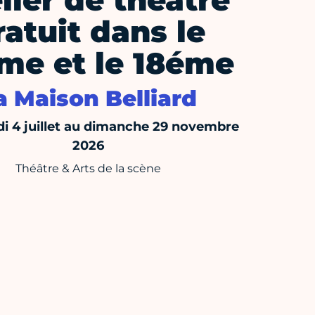
lier de théâtre
ratuit dans le
me et le 18éme
a Maison Belliard
i 4 juillet au dimanche 29 novembre
2026
Théâtre & Arts de la scène