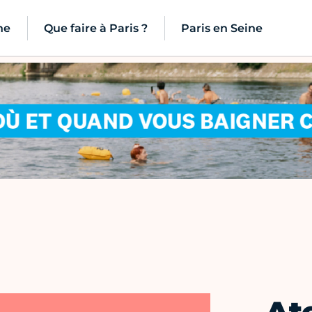
ne
Que faire à Paris ?
Paris en Seine