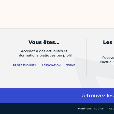
Vous êtes...
Les
Accédez à des actualités et
informations pratiques par profil
Receve
l'actual
PROFESSIONNEL
ASSOCIATION
JEUNE
Retrouvez les
Mentions légales
Acc