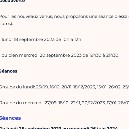
Découverte
Pour les nouveaux venus, nous proposons une séance d'essai p
euros):
- lundi 18 septembre 2023 de 10h à 12h
- ou bien mercredi 20 septembre 2023 de 19h30 à 21h30.
Séances
Groupe du lundi: 25/09, 16/10, 20/11, 18/12/2023, 15/01, 26/02, 
Groupe du mercredi: 27/09, 18/10, 22/11, 20/12/2023, 17/01, 28/
Séances
Du lundi 25 septembre 2023 au mercredi 26 juin 2024