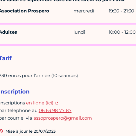
Association Prospero
mercredi
19:30 - 21:30
Adultes
lundi
10:00 - 12:00
Tarif
230 euros pour l'année (10 séances)
Inscription
Inscriptions
en ligne (ici)
par téléphone au
06 63 98 77 87
par courriel via
assoprospero@gmail.com
Mise à jour le 20/07/2023