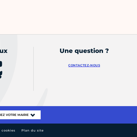
aux
Une question ?
CONTACTEZ-NOUS
e cookies
Plan du site