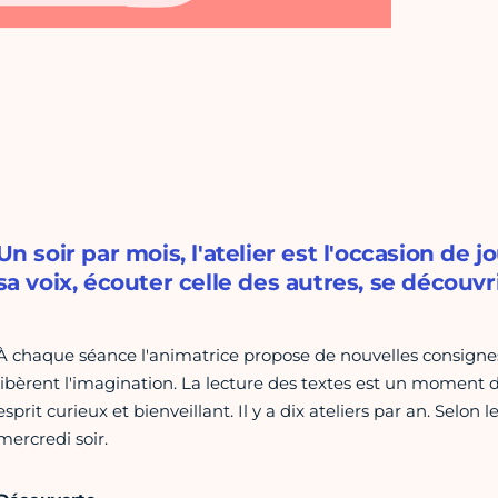
Un soir par mois, l'atelier est l'occasion de 
sa voix, écouter celle des autres, se découvri
À chaque séance l'animatrice propose de nouvelles consignes, 
libèrent l'imagination. La lecture des textes est un moment 
esprit curieux et bienveillant. Il y a dix ateliers par an. Selon l
mercredi soir.