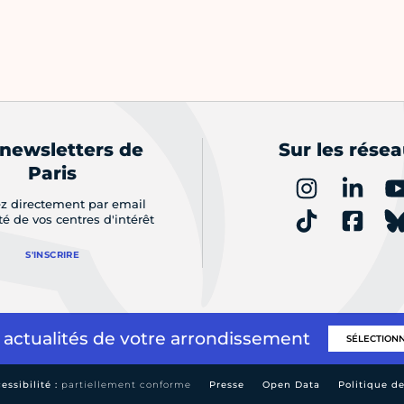
 newsletters de
Sur les rése
Paris
z directement par email
ité de vos centres d'intérêt
S'INSCRIRE
 actualités de votre arrondissement
essibilité :
partiellement conforme
Presse
Open Data
Politique d