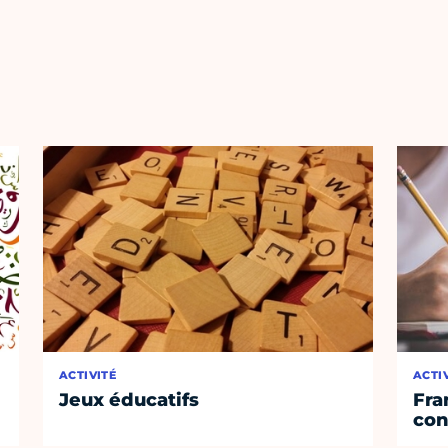
ACTIVITÉ
ACTI
Jeux éducatifs
Fra
con