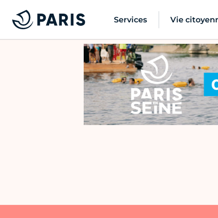
Services
Vie citoyen